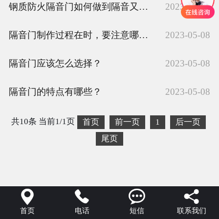
钢质防火隔音门如何做到隔音又防火？
2023-05-08
隔音门制作过程在时，要注意哪些方面？
2023-05-08
隔音门应该怎么选择？
2023-05-08
隔音门的特点有哪些？
2023-05-08
共10条 当前1/1页
首页
前一页
1
后一页
尾页




首页
电话
短信
联系我们